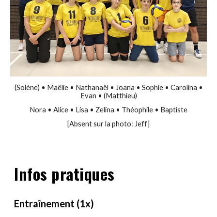
(Solène)
•
Maëlie
•
Nathanaël
•
Joana
•
Sophie
•
Carolina
•
Evan
• (Matthieu)
Nora
•
Alice
•
Lisa
•
Zelina
•
Théophile
•
Baptiste
[Absent sur la photo: Jeff]
Infos pratiques
Entraînement (1x)