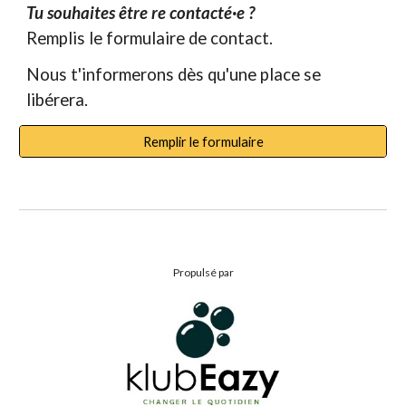
Tu souhaites
être re contacté·e
?
Remplis le formulaire de contact.
Nous t'informerons
dès qu'une place se
libérera
.
Remplir le formulaire
Propulsé par