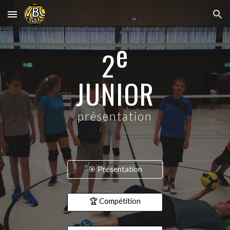
Skip to main content
Skip to navigation
e
2
JUNIOR
présentation
🎯 Présentation
🏆 Compétition