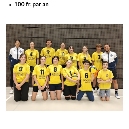
100 fr. par an