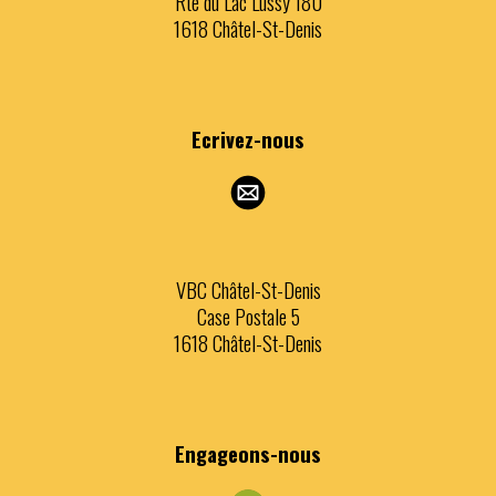
Rte du Lac Lussy 180
1618 Châtel-St-Denis
Ecrivez
-nous
VBC Châtel-St-Denis
Case Postale 5
1618 Châtel-St-Denis
Engageons
-nous