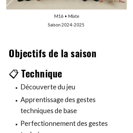
M16
• Mixte
Saison 202
4
-202
5
Objectifs
de la saison
📋
Technique
Découverte du jeu
Apprentissage des gestes
techniques de base
Perfectionnement des gestes