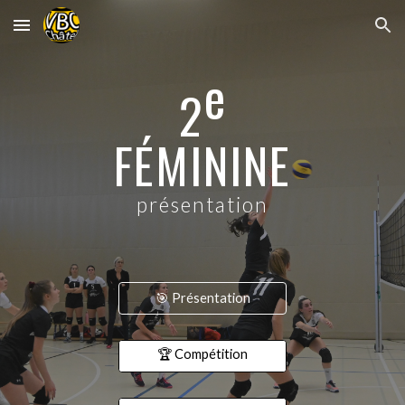
Skip to main content
Skip to navigation
e
2
FÉMININE
présentation
🎯 Présentation
🏆 Compétition