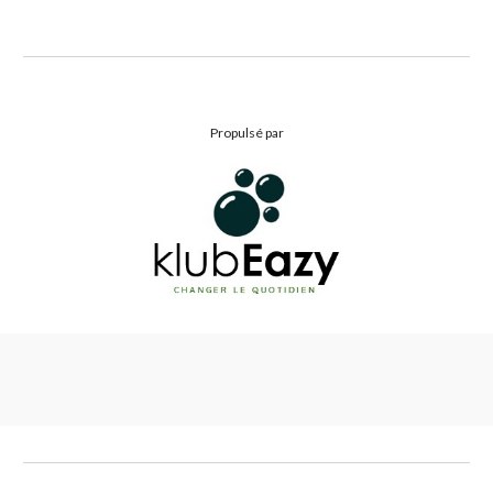
Propulsé par