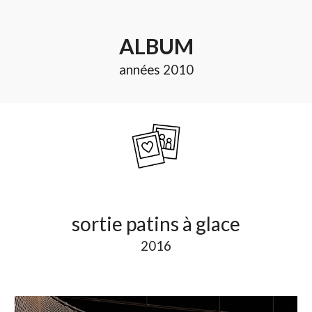
ALBUM
années 20
10
s
ortie patins à glace
2016