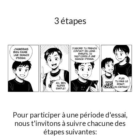
3 étapes
Pour participer
à
une
période
d'essai,
nous t
'
invitons à suivre chacune des
étapes suivantes: