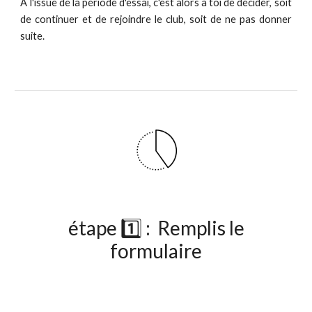
À l'issue de la période d'essai, c'est alors à toi de décider, soit
de continuer et de rejoindre le club, soit de ne pas donner
suite.
étape 1️⃣ : Rempli
s
le
formulaire