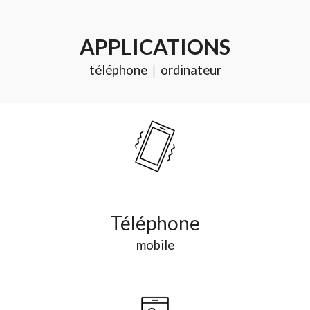
APPLICATION
S
téléphone｜ordinateur
T
éléphone
mobile