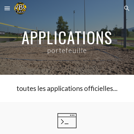
Skip to main content
Skip to navigation
APPLICATIONS
portefeuille
toutes les
applications
officielles...