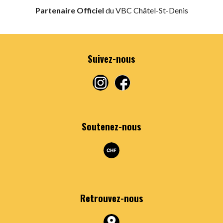
Partenaire Officiel
du VBC Châtel-St-Denis
Suivez-nous
Soutenez-nous
Retrouvez
-nous