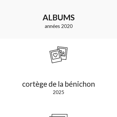
ALBUMS
années 2020
cortège de la bénichon
202
5