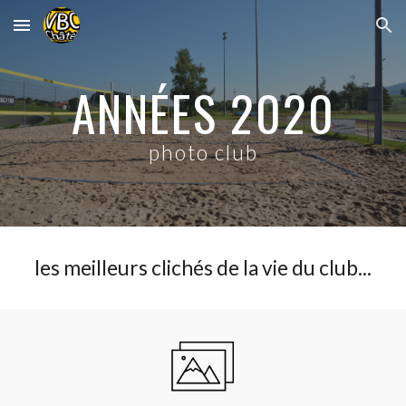
Skip to main content
Skip to navigation
ANNÉES 2020
photo club
les meilleurs clichés
de
la vie du club...