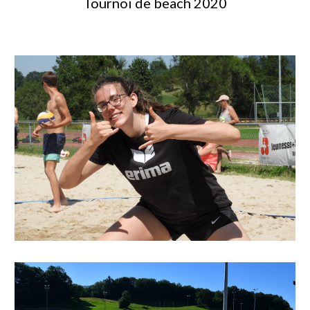
Tournoi de
b
each 2020