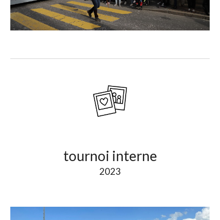
t
ournoi interne
2023