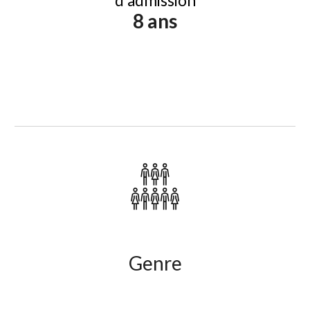
d'admission
8 ans
Genre