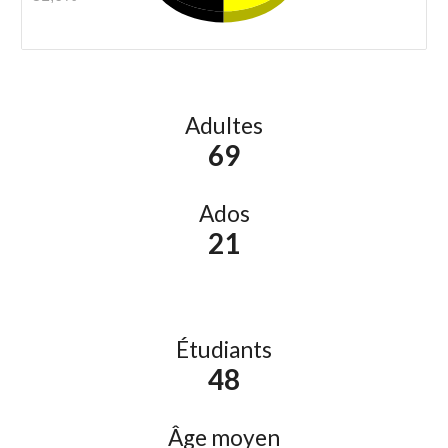
Adultes
69
Ados
21
Étudiants
48
Âge moyen