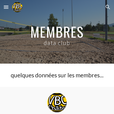
Skip to main content
Skip to navigation
MEMBRES
d
ata club
quelques données sur les membres...