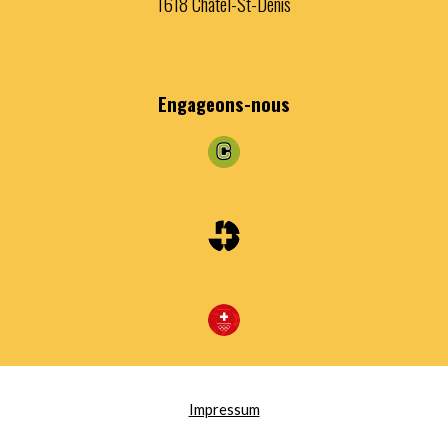
1618 Châtel-St-Denis
Engageons
-nous
Impressum