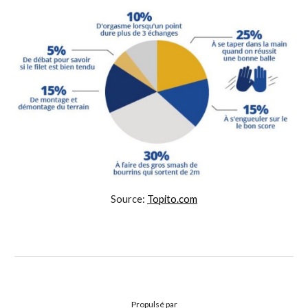
Source:
Topito.com
Propulsé par