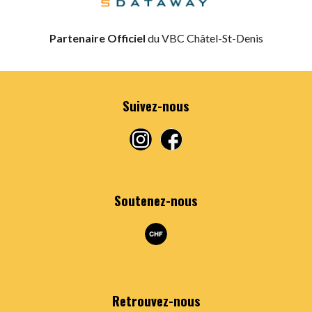
Partenaire Officiel
du VBC Châtel-St-Denis
Suivez-nous
Soutenez-nous
Retrouvez
-nous