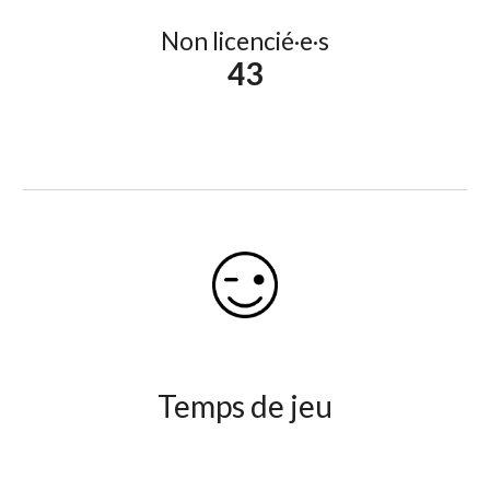
Non licencié·e·s
43
Temps de jeu