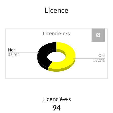
Licence
Licencié·e·s
94