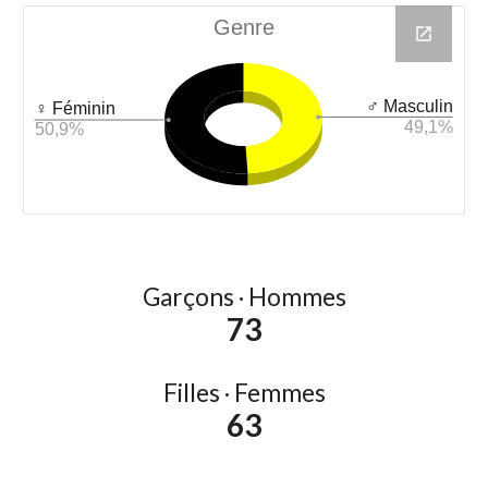
Garçons · Hommes
73
Filles · Femmes
63