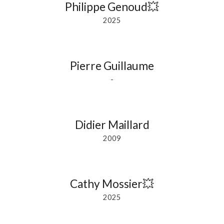
Philippe Genoud
💥
2025
Pierre Guillaume
-
Didier Maillard
2009
Cathy Mossier
💥
20
25