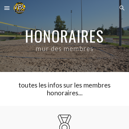
Skip to main content
Skip to navigation
HONORAIRES
mur des membres
toutes les infos sur les membres
honoraires...