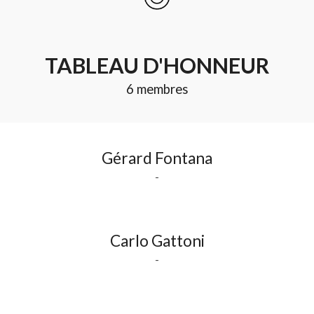
TABLEAU D'HONNEUR
6
membres
Gérard Fontana
-
Carlo Gattoni
-