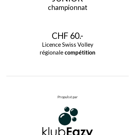
championnat
CHF
60
.-
Licence Swiss Volley
régionale
compétition
Propulsé par