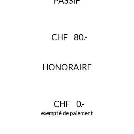
PASSIF
CHF 80.-
HONORAIRE
CHF 0.-
exempté de paiement