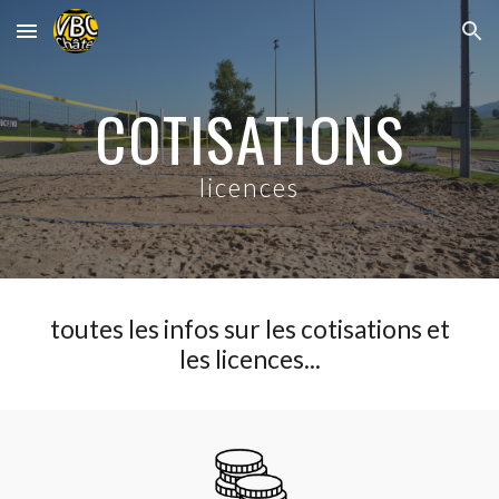
Skip to main content
Skip to navigation
COTISATIONS
licences
toutes les infos sur les cotisations et
les licences...