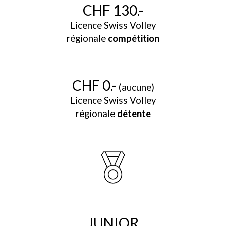
CHF 1
3
0.-
Licence Swiss Volley
régionale
compétition
CHF 0.-
(aucune)
Licence Swiss Volley
régionale
détente
JUNIOR