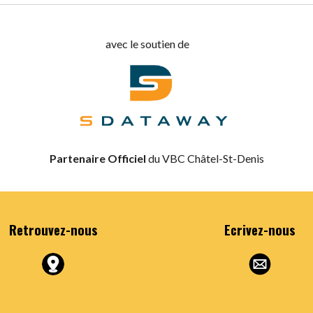
avec le soutien de
Partenaire Officiel
du VBC Châtel-St-Denis
Retrouvez
-nous
Ecrivez
-nous