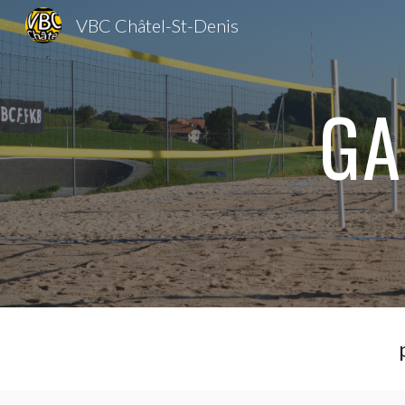
VBC Châtel-St-Denis
Sk
GA