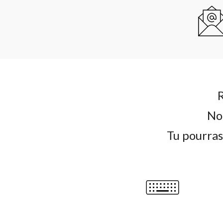
R
Nou
Tu pourras 