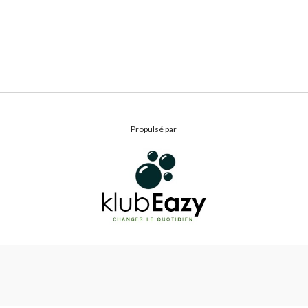
Propulsé par