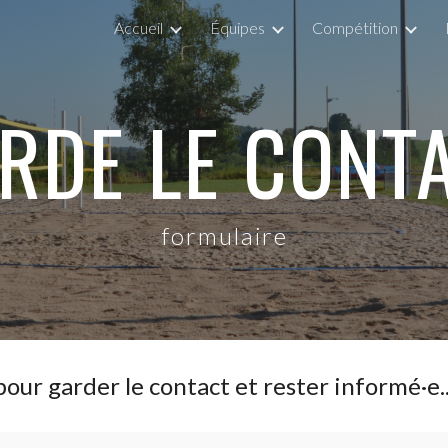
Accueil
Équipes
Compétition
ip to main content
Skip to navigat
RDE LE CONT
formulaire
pour garder le contact et rester informé·e..