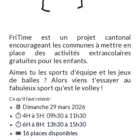
FriTime est un projet cantonal
encourageant les communes à mettre en
place des activités extrascolaires
gratuites pour les enfants.
Aimes tu les sports d'équipe et les jeux
de balles ? Alors viens t'essayer au
fabuleux sport qu'est le volley !
Ce qu'il faut retenir:
📆
Dimanche 29 mars 2026
⏱️
4H à 5H: 09h30 à 11h30
⏱️
6H à 8H:
13h30 à 15h30
🎟️
16 places disponibles