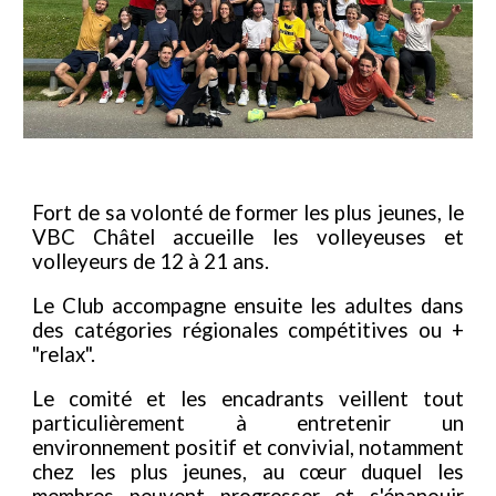
Fort de sa volonté de former les plus jeunes, le
VBC Châtel accueille les
volleyeuses et
volleyeurs de 12 à 21 ans.
Le Club
accompagne ensuite
les adultes dans
des catégories régionales compétitives ou +
"relax".
Le comité et les encadrants veillent tout
particulièrement à entretenir
un
environnement positif et
convivial, notamment
chez les plus jeunes,
au cœur du
quel les
membres
peuvent progresser et s'épanouir