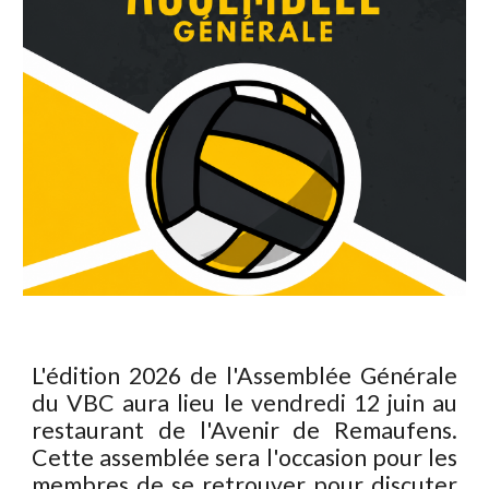
L'édition 202
6
de l'Assemblée Générale
du VBC
aura lieu
le
vendredi
1
2
juin au
restaurant de l'Avenir
de
Remaufens.
Cette assemblée
sera
l'occasion pour les
membres de se retrouver pour discuter