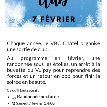
Chaque année, le VBC Châtel organise
une sortie d
e club.
Au programme en février, une
randonnée sous les étoiles, un arrêt à la
buvette du Vuipay pour reprendre des
forces et un retour en bob pour finir la
soirée en beauté.
Ce qu'il faut retenir:
🛷
Randonnée nocturne
📆
S
amedi 7 février, 17h00