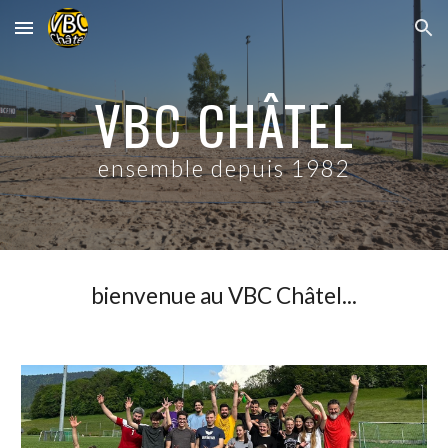
Skip to main content
Skip to navigation
VBC CHÂTEL
ensemble depuis 1982
bienvenue au VBC Châtel...