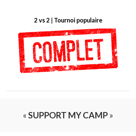
2
vs
2 | Tournoi populaire
«
SUPPORT MY CAMP
»