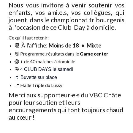
Nous vous invitons à venir soutenir vos
enfants, vos ami.e.s, vos collègues, qui
jouent dans le championnat fribourgeois
à l'occasion de ce Club Day à domicile.
Ce qu'il faut retenir:
📆 À l'affiche:
Moins de 18 • Mixte
📆 Programme, résultats dans le
Game center
🏐
+ de 40 matches à domicile
🎯
4 CLUB DAYS le samedi
🥤 Buvette sur place
📍 Halle Triple du Lussy
Merci aux supporteur·e·s du VBC Châtel
pour leur soutien et leurs
encouragements qui font toujours chaud
au cœur !