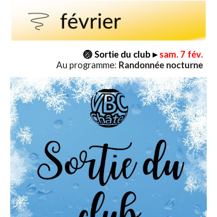
🏐
Sortie du club
▸
sam. 7
fév
.
Au programme
:
Randonnée nocturne