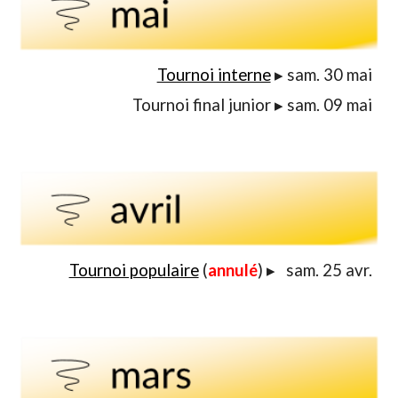
Tournoi interne
▸
sam. 30 mai
Tournoi final junior
▸
sam. 09 mai
Tournoi populaire
(
annulé
)
▸ sam
. 25 avr.