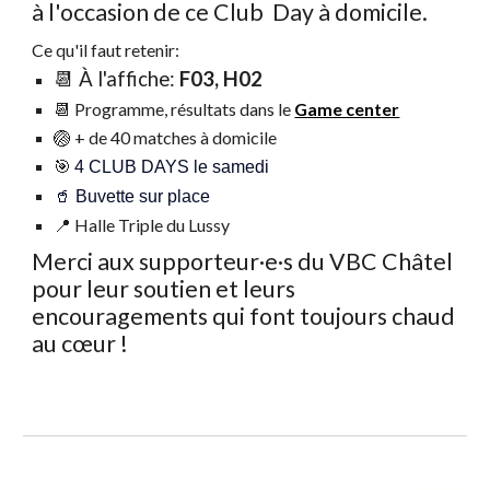
à l'occasion de ce Club Day à domicile.
Ce qu'il faut retenir:
📆 À l'affiche:
F03, H02
📆 Programme, résultats dans le
Game center
🏐
+ de 40 matches à domicile
🎯
4 CLUB DAYS le samedi
🥤 Buvette sur place
📍 Halle Triple du Lussy
Merci aux supporteur·e·s du VBC Châtel
pour leur soutien et leurs
encouragements qui font toujours chaud
au cœur !