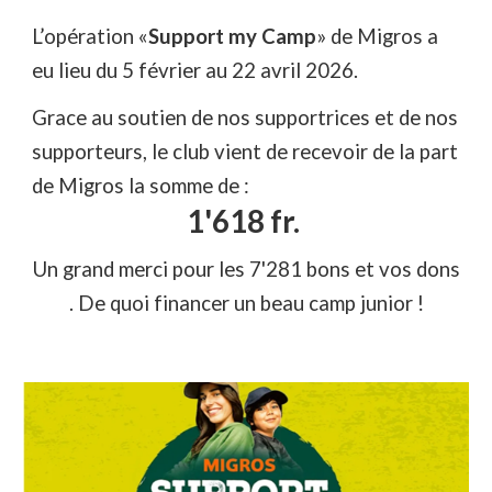
L’opération «
Support my Camp
» de Migros
a
eu
lieu du
5 février au 22 avril 2026
.
G
race au soutien de nos supportrices et de nos
supporteurs, le club vient de recevoir de la part
de Migros la somme de :
1'618 fr.
Un grand merci pour les 7'281 bons et vos dons
. De quoi financer un beau camp junior !