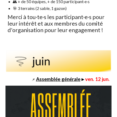
👥 + de
50
équipes, + de 150 participant·e·s
🎯 3 terrains (2 sable, 1 gazon)
Merci à tou·te·s les participant·e·s pour
leur intérêt et aux membres du comité
d'organisation pour leur engagement !
Assemblée générale
▸
ven
.
12
jun.
📌