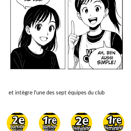
et intègre l'une des sept équipes du club